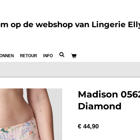
m op de webshop van Lingerie Ell
ONNEN
RETOUR
INFO
Madison 056
Diamond
€ 44,90