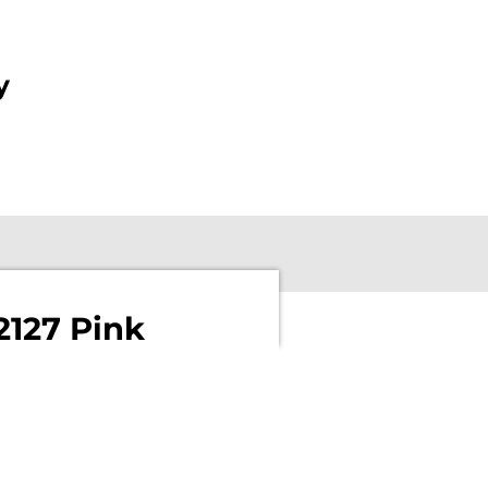
y
2127 Pink