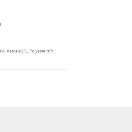
g
8%, Katoen:2%, Polyester:0%