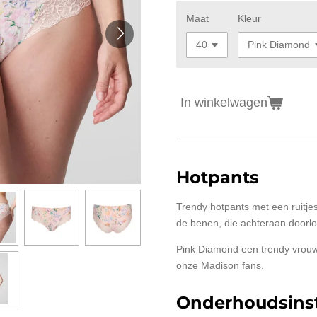
Maat
Kleur
In winkelwagen
Hotpants
Trendy hotpants met een ruitje
de benen, die achteraan doorl
Pink Diamond een trendy vrouwe
onze Madison fans.
Onderhoudsinst