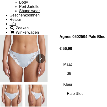
Body
Port Jartelle
Shape wear
Geschenkbonnen
Retour
Info
Zoeken
Winkelwagen
Agnes 0502594 Pale Bleu
€ 56,90
Maat
Kleur