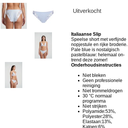
Uitverkocht
Italiaanse Slip
Speelse short met verfijnde
nopjestule en rijke broderie.
Pale blue is nostalgisch
pastelblauw: helemaal on-
trend deze zomer!
Onderhoudsinstructies
Niet bleken
Geen professionele
reiniging
Niet trommeldrogen
30 °C normaal
programma
Niet strijken
Polyamide:53%,
Polyester:28%,
Elastaan:13%,
Katoen:6%