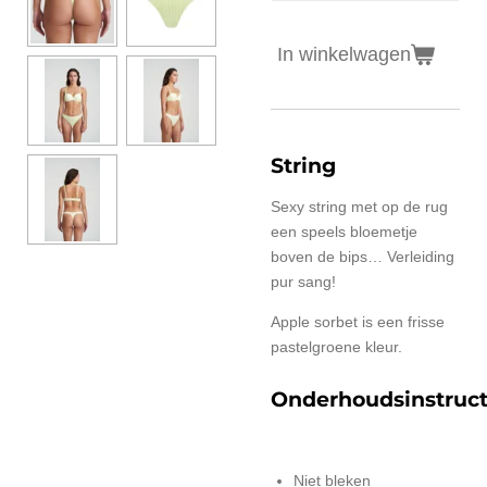
In winkelwagen
String
Sexy string met op de rug
een speels bloemetje
boven de bips… Verleiding
pur sang!
Apple sorbet is een frisse
pastelgroene kleur.
Onderhoudsinstruct
Niet bleken