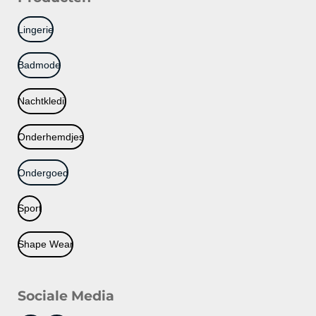
Lingerie
Badmode
Nachtkledij
Onderhemdjes
Ondergoed
Sport
Shape Wear
Sociale Media