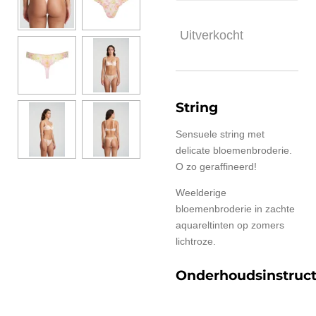
Uitverkocht
String
Sensuele string met
delicate bloemenbroderie.
O zo geraffineerd!
Weelderige
bloemenbroderie in zachte
aquareltinten op zomers
lichtroze.
Onderhoudsinstruct