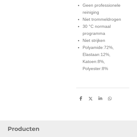
Geen professionele
reiniging
Niet trommeldrogen
30 °C normaal
programma
Niet strijken
Polyamide:72%,
Elastaan:12%,
Katoen:8%,
Polyester:8%
D
D
S
D
e
e
h
e
l
e
a
l
e
l
r
e
n
e
n
Producten