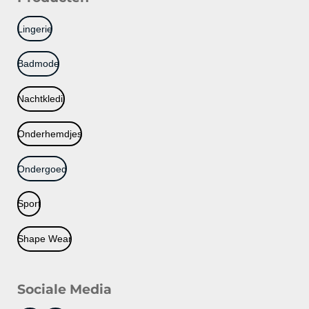
Lingerie
Badmode
Nachtkledij
Onderhemdjes
Ondergoed
Sport
Shape Wear
Sociale Media