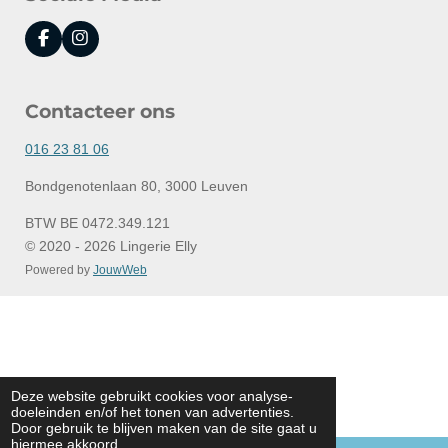
F
I
a
n
c
s
e
t
Contacteer ons
b
a
o
g
o
r
016 23 81 06
k
a
m
Bondgenotenlaan 80, 3000 Leuven
BTW BE 0472.349.121
© 2020 - 2026 Lingerie Elly
Powered by
JouwWeb
Deze website gebruikt cookies voor analyse-
doeleinden en/of het tonen van advertenties.
Door gebruik te blijven maken van de site gaat u
hiermee akkoord.