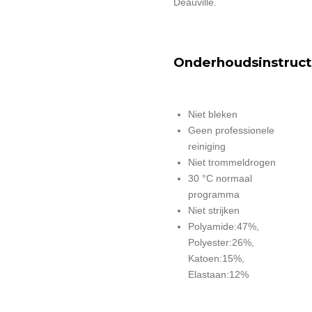
Deauville.
Onderhoudsinstruct
Niet bleken
Geen professionele
reiniging
Niet trommeldrogen
30 °C normaal
programma
Niet strijken
Polyamide:47%,
Polyester:26%,
Katoen:15%,
Elastaan:12%