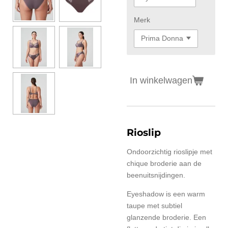
Merk
In winkelwagen
Rioslip
Ondoorzichtig rioslipje met
chique broderie aan de
beenuitsnijdingen.
Eyeshadow is een warm
taupe met subtiel
glanzende broderie. Een