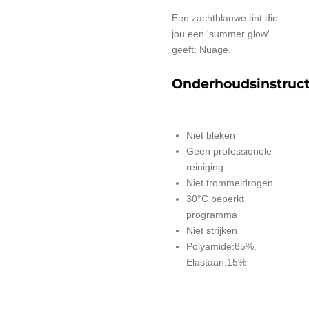
Een zachtblauwe tint die
jou een 'summer glow'
geeft: Nuage.
Onderhoudsinstruct
Niet bleken
Geen professionele
reiniging
Niet trommeldrogen
30°C beperkt
programma
Niet strijken
Polyamide:85%,
Elastaan:15%