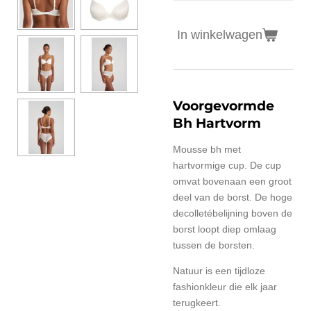
In winkelwagen
Voorgevormde
Bh Hartvorm
Mousse bh met
hartvormige cup. De cup
omvat bovenaan een groot
deel van de borst. De hoge
decolletébelijning boven de
borst loopt diep omlaag
tussen de borsten.
Natuur is een tijdloze
fashionkleur die elk jaar
terugkeert.