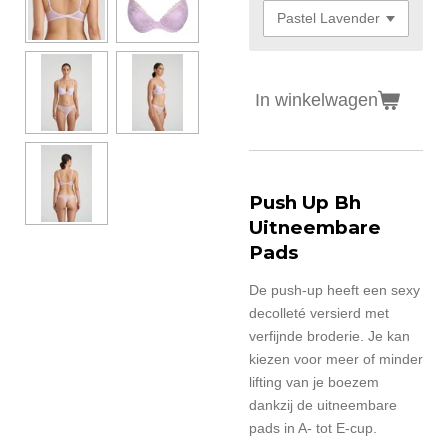
In winkelwagen
Push Up Bh
Uitneembare
Pads
De push-up heeft een sexy
decolleté versierd met
verfijnde broderie. Je kan
kiezen voor meer of minder
lifting van je boezem
dankzij de uitneembare
pads in A- tot E-cup.