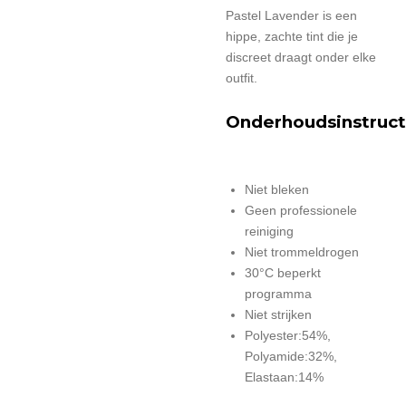
Pastel Lavender is een
hippe, zachte tint die je
discreet draagt onder elke
outfit.
Onderhoudsinstruct
Niet bleken
Geen professionele
reiniging
Niet trommeldrogen
30°C beperkt
programma
Niet strijken
Polyester:54%,
Polyamide:32%,
Elastaan:14%