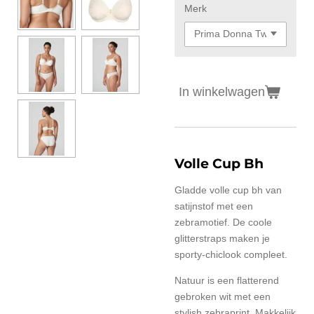
Merk
In winkelwagen
Volle Cup Bh
Gladde volle cup bh van
satijnstof met een
zebramotief. De coole
glitterstraps maken je
sporty-chiclook compleet.
Natuur is een flatterend
gebroken wit met een
stylish zebraprint. Makkelijk