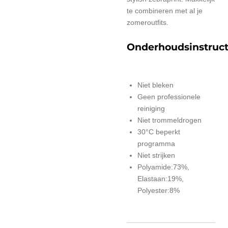
te combineren met al je
zomeroutfits.
Onderhoudsinstruct
Niet bleken
Geen professionele
reiniging
Niet trommeldrogen
30°C beperkt
programma
Niet strijken
Polyamide:73%,
Elastaan:19%,
Polyester:8%