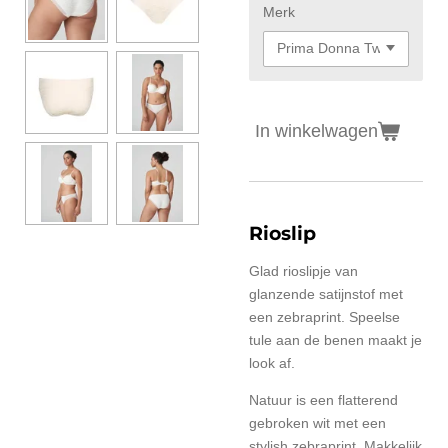
Merk
In winkelwagen
Rioslip
Glad rioslipje van
glanzende satijnstof met
een zebraprint. Speelse
tule aan de benen maakt je
look af.
Natuur is een flatterend
gebroken wit met een
stylish zebraprint. Makkelijk