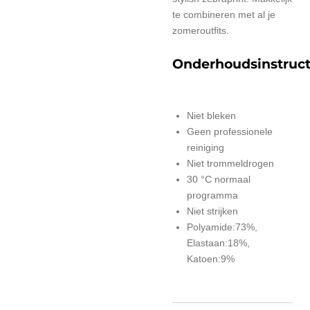
te combineren met al je
zomeroutfits.
Onderhoudsinstruct
Niet bleken
Geen professionele
reiniging
Niet trommeldrogen
30 °C normaal
programma
Niet strijken
Polyamide:73%,
Elastaan:18%,
Katoen:9%