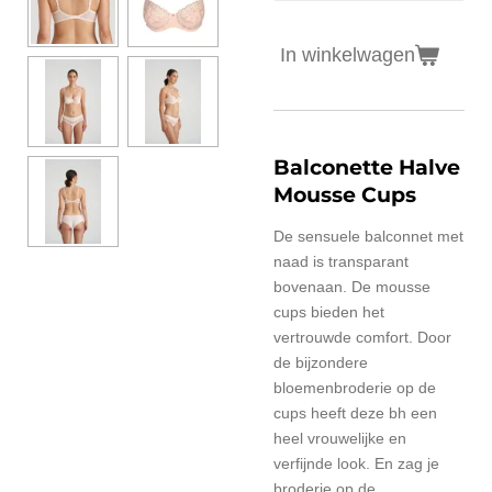
In winkelwagen
Balconette Halve
Mousse Cups
De sensuele balconnet met
naad is transparant
bovenaan. De mousse
cups bieden het
vertrouwde comfort. Door
de bijzondere
bloemenbroderie op de
cups heeft deze bh een
heel vrouwelijke en
verfijnde look. En zag je
broderie op de