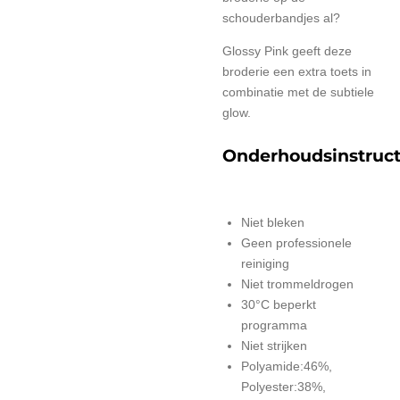
schouderbandjes al?
Glossy Pink geeft deze
broderie een extra toets in
combinatie met de subtiele
glow.
Onderhoudsinstruct
Niet bleken
Geen professionele
reiniging
Niet trommeldrogen
30°C beperkt
programma
Niet strijken
Polyamide:46%,
Polyester:38%,