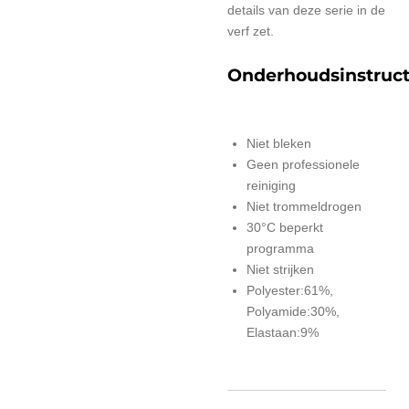
details van deze serie in de
verf zet.
Onderhoudsinstruct
Niet bleken
Geen professionele
reiniging
Niet trommeldrogen
30°C beperkt
programma
Niet strijken
Polyester:61%,
Polyamide:30%,
Elastaan:9%