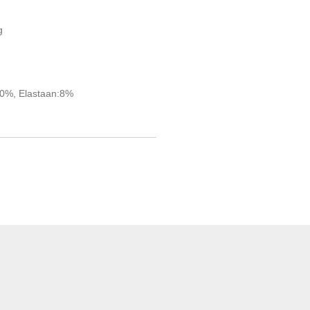
g
40%, Elastaan:8%