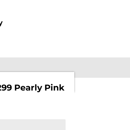
y
299 Pearly Pink