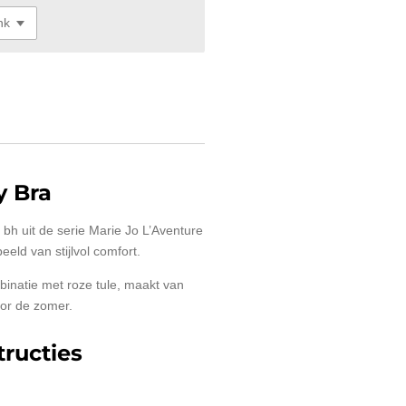
y Bra
h uit de serie Marie Jo L’Aventure
eeld van stijlvol comfort.
binatie met roze tule, maakt van
oor de zomer.
ructies