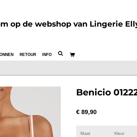
m op de webshop van Lingerie Ell
ONNEN
RETOUR
INFO
Benicio 0122
€ 89,90
Maat
Kleur