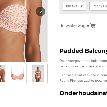
In winkelwagen
Padded Balcon
Deze voorgevormde balconette b
Benicio is een schitterend voorb
Een zachte tint van roze in com
Pearly Pink een zachte toets v
Onderhoudsinst