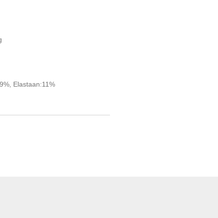
g
39%, Elastaan:11%