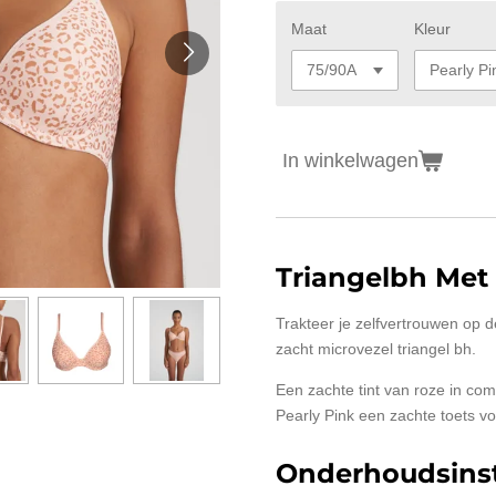
Maat
Kleur
In winkelwagen
Triangelbh Met
Trakteer je zelfvertrouwen op 
zacht microvezel triangel bh.
Een zachte tint van roze in com
Pearly Pink een zachte toets v
Onderhoudsinst