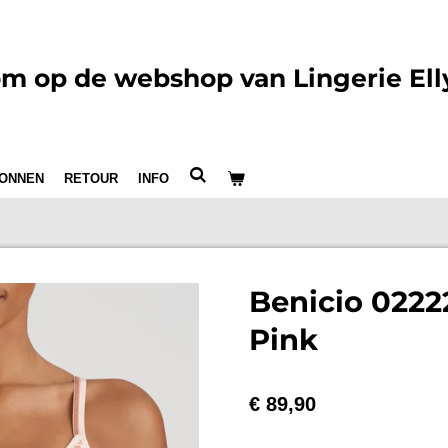
m op de webshop van Lingerie Ell
ONNEN
RETOUR
INFO
Benicio 0222
Pink
€ 89,90