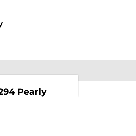
y
294 Pearly