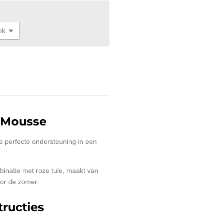
 Mousse
de perfecte ondersteuning in een
binatie met roze tule, maakt van
oor de zomer.
ructies