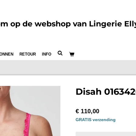
m op de webshop van Lingerie Ell
ONNEN
RETOUR
INFO
Disah 016342
€ 110,00
GRATIS verzending