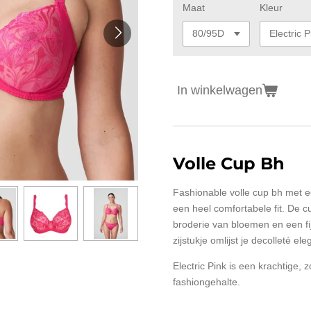
Maat
Kleur
In winkelwagen
Volle Cup Bh
Fashionable volle cup bh met e
een heel comfortabele fit. De c
broderie van bloemen en een fij
zijstukje omlijst je decolleté ele
Electric Pink is een krachtige,
fashiongehalte.